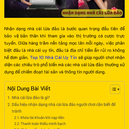
Nhận dạng nhà cái lừa đảo là bước quan trọng đầu tiên để
bảo vệ bản thân khi tham gia vào thị trường cá cược trực
tuyến. Giữa hàng trăm nền tảng mọc lên mỗi ngày, việc phân
biệt đâu là nhà cái uy tín, đâu là địa chỉ tiềm ẩn rủi ro không
hề đơn giản.
Top 10 Nhà Cái Uy Tín
sẽ giúp người chơi nhận
diện các chiêu trò phổ biến mà các nhà cái lừa đảo thường sử
dụng để chiếm đoạt tài sản và thông tin người dùng.
Nội Dung Bài Viết
Nhà cái lừa đảo là gì?
Dấu hiệu nhận dạng nhà cái lừa đảo người chơi cần biết để
tránh
Khóa tài khoản khi nạp tiền
Thanh toán thiếu minh bạch