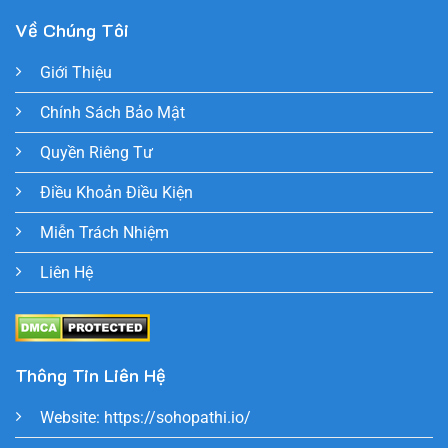
Về Chúng Tôi
Giới Thiệu
Chính Sách Bảo Mật
Quyền Riêng Tư
Điều Khoản Điều Kiện
Miễn Trách Nhiệm
Liên Hệ
Thông Tin Liên Hệ
Website:
https://sohopathi.io/