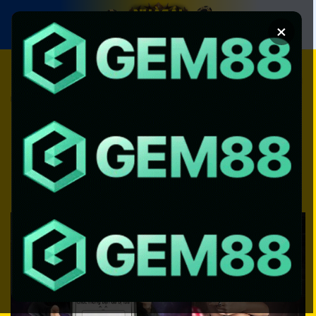
Chuyển
đến
×
nội
dung
Trang chủ
»
Câu hỏi thường gặp
»
Hướng dẫn cách nhận dạng
nhà cái lừa đảo chi tiết nhất
Hướng dẫn cách nhận dạng nhà cái
lừa đảo chi tiết nhất
ĐÃ ĐĂNG TRÊN
3 THÁNG 7, 2025
BỞI
KENDY KHANG