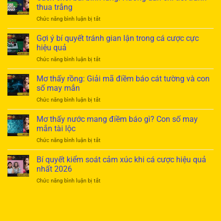
thua trắng
ở
Chức năng bình luận bị tắt
Cách
chơi
Gợi ý bí quyết tránh gian lận trong cá cược cực
bài
hiệu quả
binh
ở
Chức năng bình luận bị tắt
lủng:
Gợi
Hướng
ý
Mơ thấy rồng: Giải mã điềm báo cát tường và con
dẫn
bí
chi
số may mắn
quyết
tiết
ở
Chức năng bình luận bị tắt
tránh
tránh
Mơ
gian
thua
thấy
Mơ thấy nước mang điềm báo gì? Con số may
lận
trắng
rồng:
trong
mắn tài lộc
Giải
cá
ở
Chức năng bình luận bị tắt
mã
cược
Mơ
điềm
cực
thấy
Bí quyết kiểm soát cảm xúc khi cá cược hiệu quả
báo
hiệu
nước
cát
nhất 2026
quả
mang
tường
ở
Chức năng bình luận bị tắt
điềm
và
Bí
báo
con
quyết
gì?
số
kiểm
Con
may
soát
số
mắn