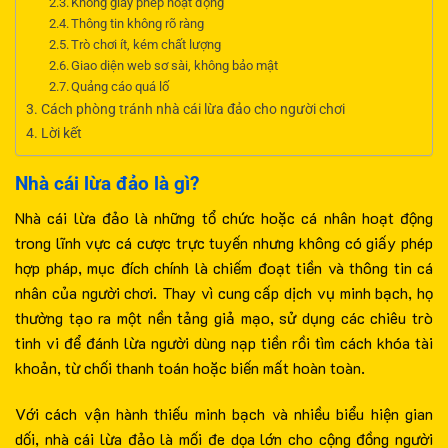
Không giấy phép hoạt động
Thông tin không rõ ràng
Trò chơi ít, kém chất lượng
Giao diện web sơ sài, không bảo mật
Quảng cáo quá lố
Cách phòng tránh nhà cái lừa đảo cho người chơi
Lời kết
Nhà cái lừa đảo là gì?
Nhà cái lừa đảo là những tổ chức hoặc cá nhân hoạt động
trong lĩnh vực cá cược trực tuyến nhưng không có giấy phép
hợp pháp, mục đích chính là chiếm đoạt tiền và thông tin cá
nhân của người chơi. Thay vì cung cấp dịch vụ minh bạch, họ
thường tạo ra một nền tảng giả mạo, sử dụng các chiêu trò
tinh vi để đánh lừa người dùng nạp tiền rồi tìm cách khóa tài
khoản, từ chối thanh toán hoặc biến mất hoàn toàn.
Với cách vận hành thiếu minh bạch và nhiều biểu hiện gian
dối, nhà cái lừa đảo là mối đe dọa lớn cho cộng đồng người